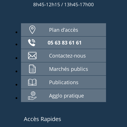
8h45-12h15 / 13h45-17h00
Plan d’accès
05 63 83 61 61
Contactez-nous
Marchés publics
Publications
Agglo pratique
Accès Rapides