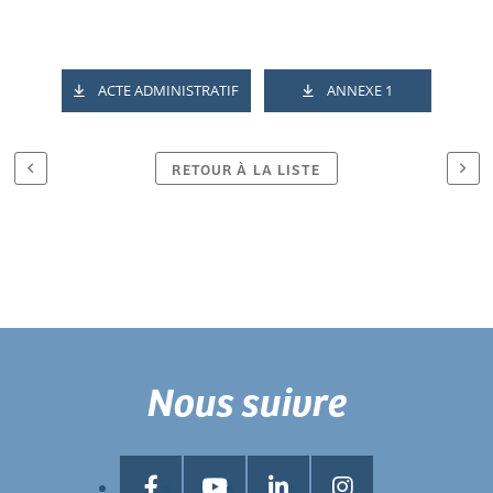
ACTE ADMINISTRATIF
ANNEXE 1
RETOUR À LA LISTE
Nous suivre