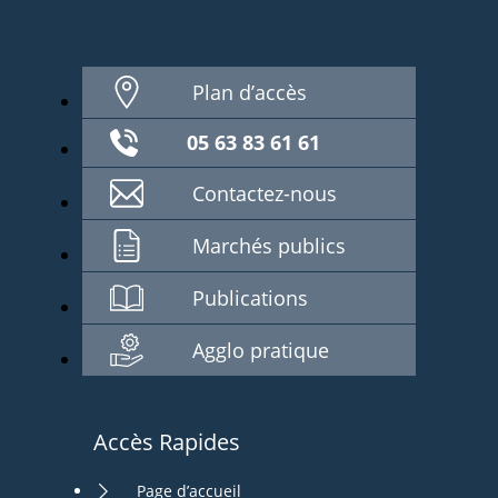
Plan d’accès
05 63 83 61 61
Contactez-nous
Marchés publics
Publications
Agglo pratique
Accès Rapides
Page d’accueil