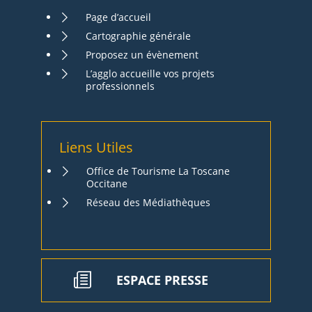
Page d’accueil
Cartographie générale
Proposez un évènement
L’agglo accueille vos projets
professionnels
Liens Utiles
Office de Tourisme La Toscane
Occitane
Réseau des Médiathèques
ESPACE PRESSE