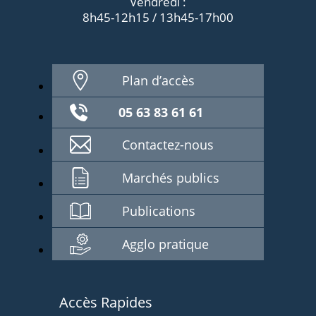
Vendredi :
8h45-12h15 / 13h45-17h00
Plan d’accès
05 63 83 61 61
Contactez-nous
Marchés publics
Publications
Agglo pratique
Accès Rapides