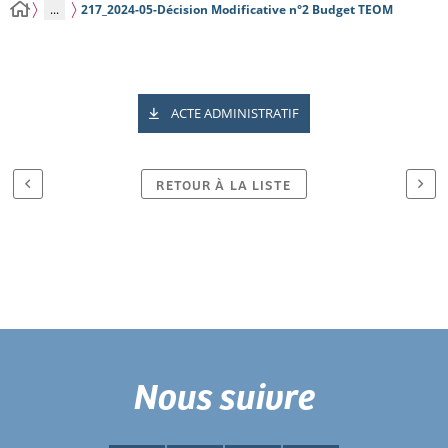
...
217_2024-05-Décision Modificative n°2 Budget TEOM
ACTE ADMINISTRATIF
RETOUR À LA LISTE
Nous suivre