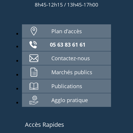
8h45-12h15 / 13h45-17h00
Plan d’accès
05 63 83 61 61
Contactez-nous
Marchés publics
Publications
Agglo pratique
Accès Rapides