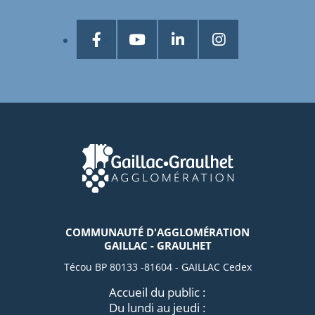
COMMUNAUTÉ D'AGGLOMÉRATION
GAILLAC - GRAULHET
Técou BP 80133 -81604 - GAILLAC Cedex
Accueil du public :
Du lundi au jeudi :