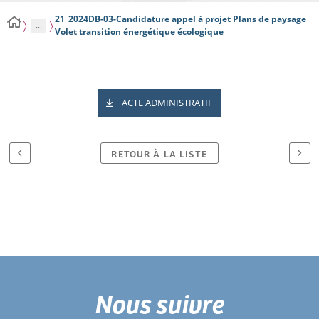
21_2024DB-03-Candidature appel à projet Plans de paysage
...
Volet transition énergétique écologique
ACTE ADMINISTRATIF
RETOUR À LA LISTE
Nous suivre