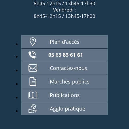
8h45-12h15 / 13h45-17h30
Vendredi :
8h45-12h15 / 13h45-17h00
Plan d’accès
05 63 83 61 61
Contactez-nous
Marchés publics
Publications
Agglo pratique