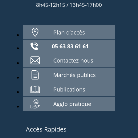
8h45-12h15 / 13h45-17h00
Plan d’accès
05 63 83 61 61
Contactez-nous
Marchés publics
Publications
Agglo pratique
Accès Rapides