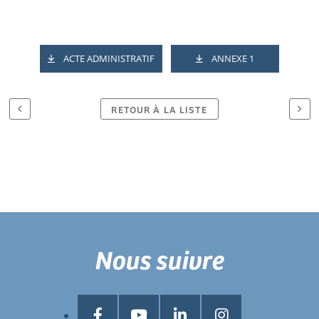
ACTE ADMINISTRATIF
ANNEXE 1
RETOUR À LA LISTE
Nous suivre