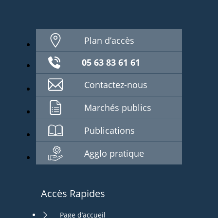
Plan d’accès
05 63 83 61 61
Contactez-nous
Marchés publics
Publications
Agglo pratique
Accès Rapides
Page d’accueil