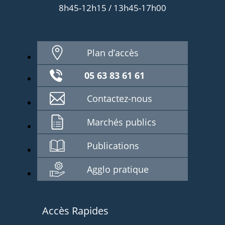
8h45-12h15 / 13h45-17h00
Plan d’accès
05 63 83 61 61
Contactez-nous
Marchés publics
Publications
Agglo pratique
Accès Rapides