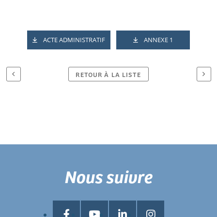
ACTE ADMINISTRATIF
ANNEXE 1
RETOUR À LA LISTE
Nous suivre