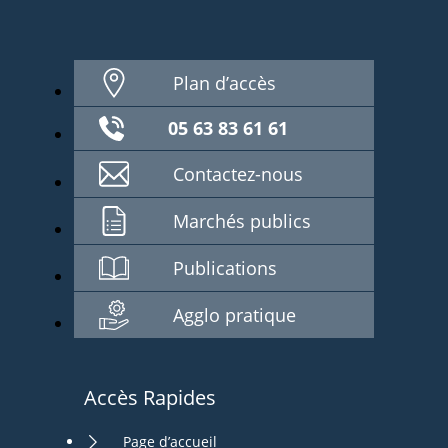
Plan d’accès
05 63 83 61 61
Contactez-nous
Marchés publics
Publications
Agglo pratique
Accès Rapides
Page d’accueil