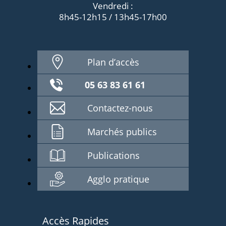
Vendredi :
8h45-12h15 / 13h45-17h00
Plan d’accès
05 63 83 61 61
Contactez-nous
Marchés publics
Publications
Agglo pratique
Accès Rapides