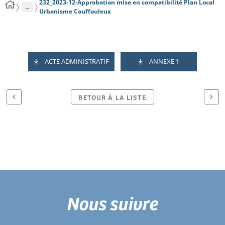
232_2023-12-Approbation mise en compatibilité Plan Local
...
Urbanisme Couffouleux
ACTE ADMINISTRATIF
ANNEXE 1
RETOUR À LA LISTE
Nous suivre