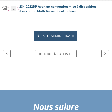
234_2022DP Avenant convention mise à disposition
...
Association Multi Accueil Couffouleux
ACTE ADMINISTRATIF
RETOUR À LA LISTE
Nous suivre