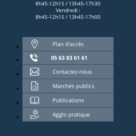
8h45-12h15 / 13h45-17h30
Vendredi :
8h45-12h15 / 13h45-17h00
Plan d’accès
05 63 83 61 61
Contactez-nous
Marchés publics
Publications
Agglo pratique