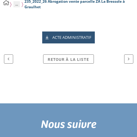
235_2022_26 Abrogation vente parcelle ZA La Bressole à
...
Graulhet
ACTE ADMINISTRATIF
RETOUR À LA LISTE
Nous suivre