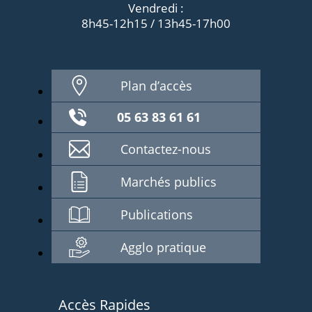
Vendredi :
8h45-12h15 / 13h45-17h00
Plan d’accès
05 63 83 61 61
Contactez-nous
Marchés publics
Publications
Agglo pratique
Accès Rapides