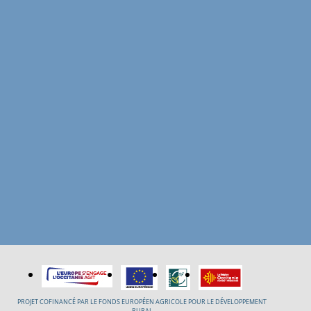
PROJET COFINANCÉ PAR LE FONDS EUROPÉEN AGRICOLE POUR LE DÉVELOPPEMENT
RURAL