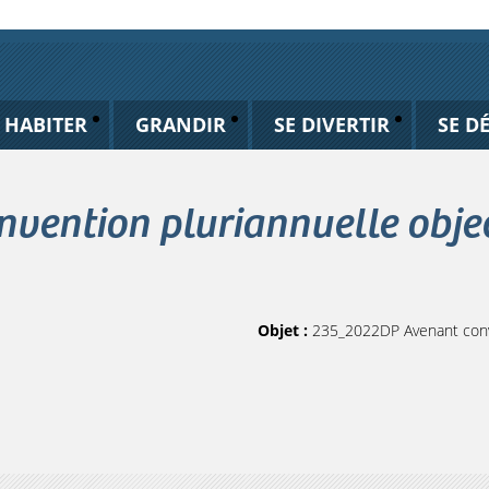
HABITER
GRANDIR
SE DIVERTIR
SE D
ention pluriannuelle object
Objet :
235_2022DP Avenant conven