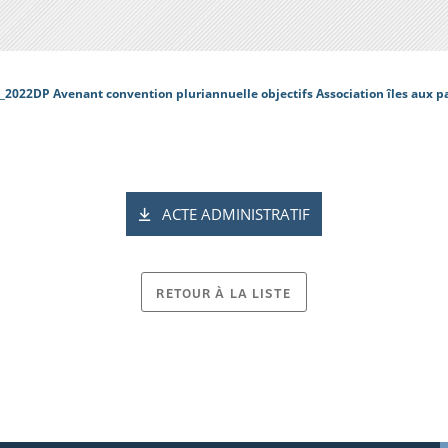
_2022DP Avenant convention pluriannuelle objectifs Association îles aux p
ACTE ADMINISTRATIF
RETOUR À LA LISTE