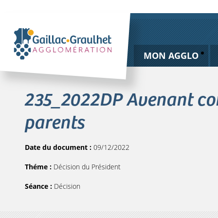
MON AGGLO
235_2022DP Avenant conv
parents
Date du document :
09/12/2022
Théme :
Décision du Président
Séance :
Décision