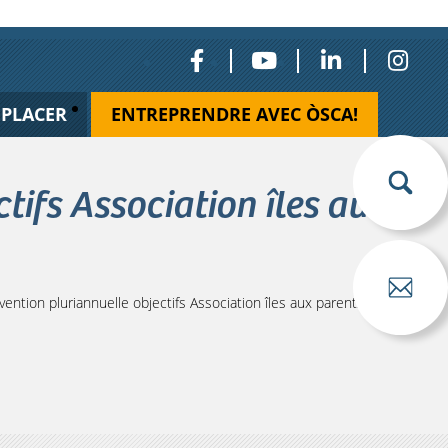
ÉPLACER
ENTREPRENDRE AVEC ÒSCA!
ifs Association îles aux
tion pluriannuelle objectifs Association îles aux parents