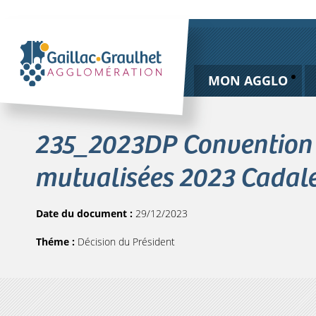
MON AGGLO
235_2023DP Convention m
mutualisées 2023 Cadal
Date du document :
29/12/2023
Théme :
Décision du Président