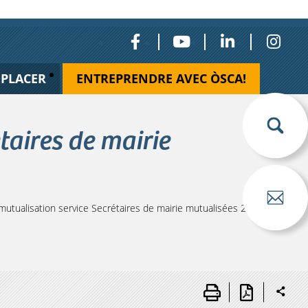
ÉPLACER
ENTREPRENDRE AVEC ÒSCA!
aires de mairie
tualisation service Secrétaires de mairie mutualisées 2023