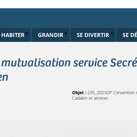
HABITER
GRANDIR
SE DIVERTIR
SE D
utualisation service Secrét
en
Objet :
235_2023DP Convention mu
Cadalen et annexe