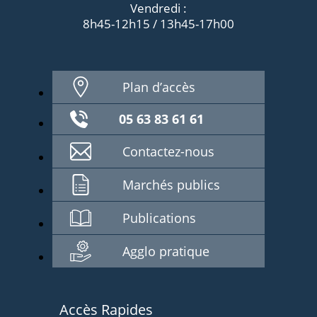
Vendredi :
8h45-12h15 / 13h45-17h00
Plan d’accès
05 63 83 61 61
Contactez-nous
Marchés publics
Publications
Agglo pratique
Accès Rapides