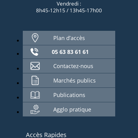
Vendredi :
8h45-12h15 / 13h45-17h00
Plan d’accès
05 63 83 61 61
Contactez-nous
Marchés publics
Publications
Agglo pratique
Accès Rapides