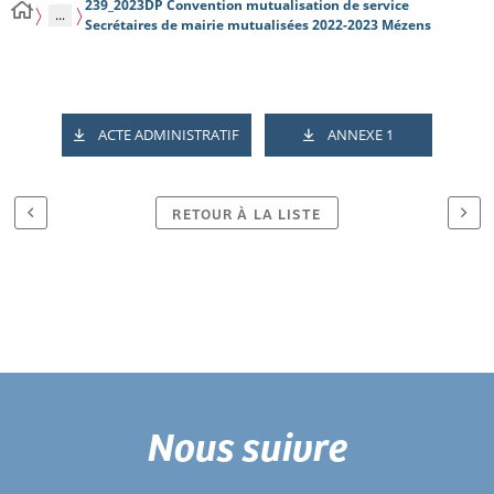
239_2023DP Convention mutualisation de service
...
Secrétaires de mairie mutualisées 2022-2023 Mézens
ACTE ADMINISTRATIF
ANNEXE 1
RETOUR À LA LISTE
Nous suivre