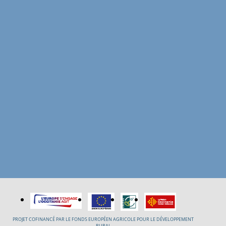
PROJET COFINANCÉ PAR LE FONDS EUROPÉEN AGRICOLE POUR LE DÉVELOPPEMENT
RURAL