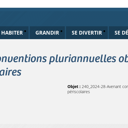
HABITER
GRANDIR
SE DIVERTIR
SE D
ventions pluriannuelles ob
aires
Objet :
240_2024-28-Avenant conv
périscolaires