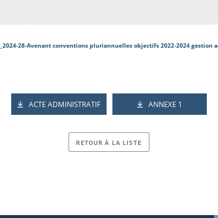
_2024-28-Avenant conventions pluriannuelles objectifs 2022-2024 gestion ac
ACTE ADMINISTRATIF
ANNEXE 1
RETOUR À LA LISTE