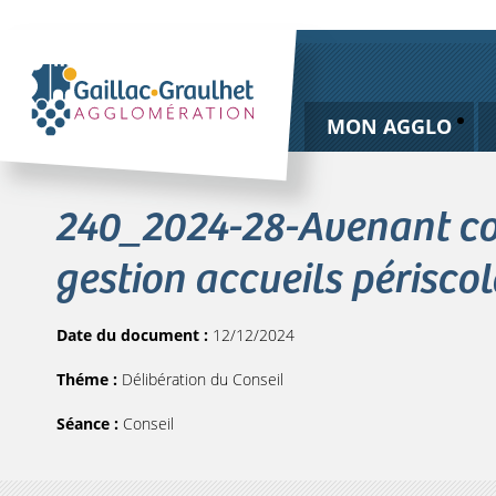
MON AGGLO
240_2024-28-Avenant con
gestion accueils périscol
Date du document :
12/12/2024
Théme :
Délibération du Conseil
Séance :
Conseil