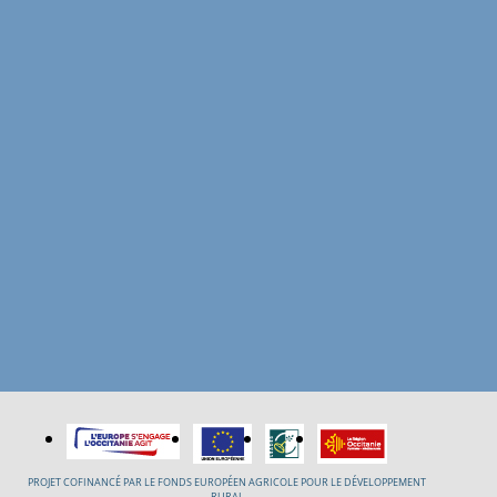
PROJET COFINANCÉ PAR LE FONDS EUROPÉEN AGRICOLE POUR LE DÉVELOPPEMENT
RURAL