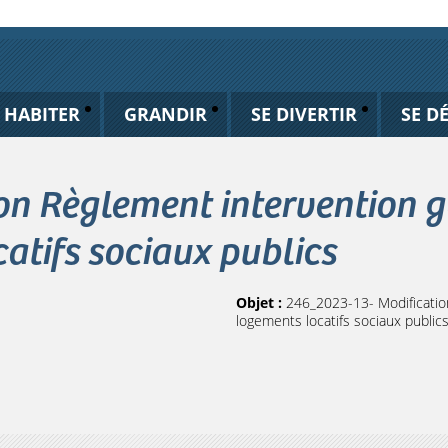
HABITER
GRANDIR
SE DIVERTIR
SE D
on Règlement intervention 
atifs sociaux publics
Objet :
246_2023-13- Modificatio
logements locatifs sociaux public