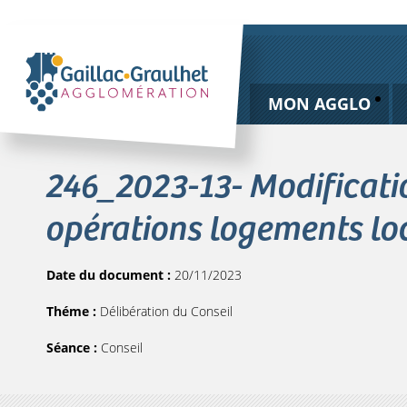
MON AGGLO
246_2023-13- Modificati
opérations logements loc
Date du document :
20/11/2023
Théme :
Délibération du Conseil
Séance :
Conseil