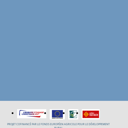
PROJET COFINANCÉ PAR LE FONDS EUROPÉEN AGRICOLE POUR LE DÉVELOPPEMENT
RURAL