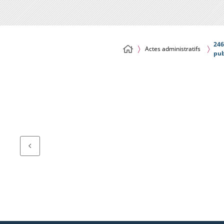
246
Actes administratifs
pub