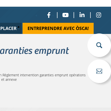
ÉPLACER
ENTREPRENDRE AVEC ÒSCA!
garanties emprunt
n Règlement intervention garanties emprunt opérations
s et annexe