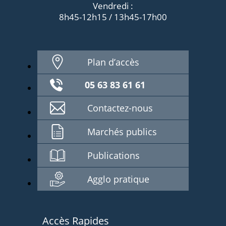
Vendredi :
8h45-12h15 / 13h45-17h00
Plan d’accès
05 63 83 61 61
Contactez-nous
Marchés publics
Publications
Agglo pratique
Accès Rapides