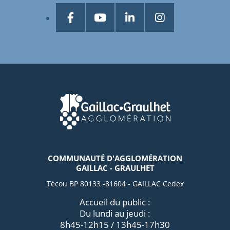
COMMUNAUTÉ D'AGGLOMÉRATION
GAILLAC - GRAULHET
Técou BP 80133 -81604 - GAILLAC Cedex
Accueil du public :
Du lundi au jeudi :
8h45-12h15 / 13h45-17h30