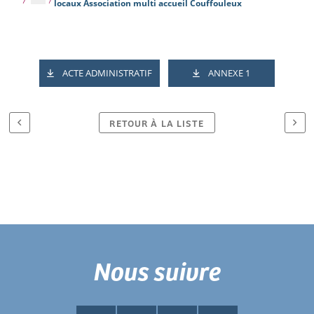
locaux Association multi accueil Couffouleux
ACTE ADMINISTRATIF
ANNEXE 1
RETOUR À LA LISTE
Nous suivre