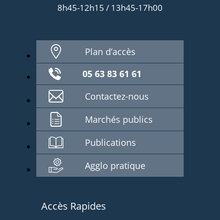
8h45-12h15 / 13h45-17h00
Plan d’accès
05 63 83 61 61
Contactez-nous
Marchés publics
Publications
Agglo pratique
Accès Rapides