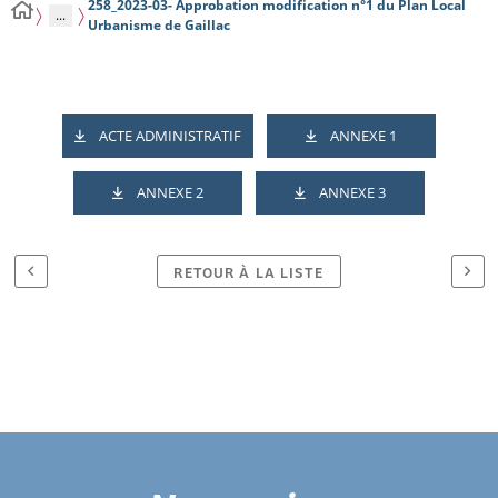
258_2023-03- Approbation modification n°1 du Plan Local
...
Urbanisme de Gaillac
ACTE ADMINISTRATIF
ANNEXE 1
ANNEXE 2
ANNEXE 3
RETOUR À LA LISTE