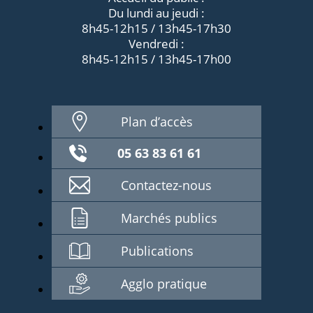
Du lundi au jeudi :
8h45-12h15 / 13h45-17h30
Vendredi :
8h45-12h15 / 13h45-17h00
Plan d’accès
05 63 83 61 61
Contactez-nous
Marchés publics
Publications
Agglo pratique