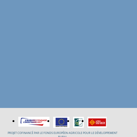
PROJET COFINANCÉ PAR LE FONDS EUROPÉEN AGRICOLE POUR LE DÉVELOPPEMENT
RURAL