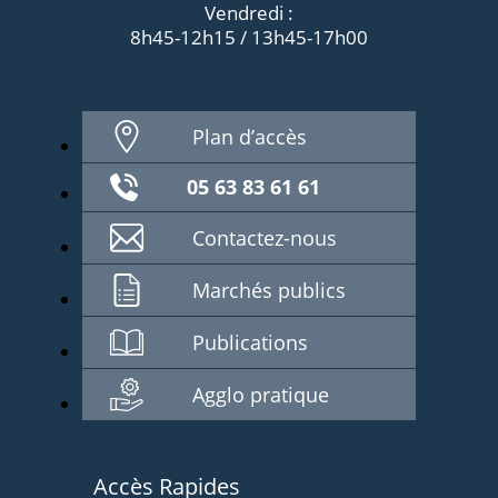
Vendredi :
8h45-12h15 / 13h45-17h00
Plan d’accès
05 63 83 61 61
Contactez-nous
Marchés publics
Publications
Agglo pratique
Accès Rapides