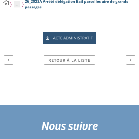
26_2023A Arrêté délégation Bail parcelles aire de grands
...
passages
ACTE ADMINISTRATIF
RETOUR À LA LISTE
Nous suivre