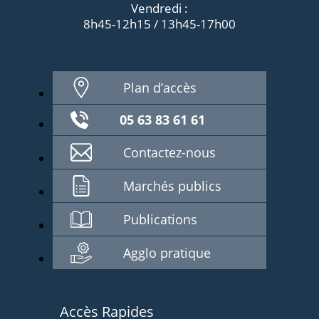
Vendredi :
8h45-12h15 / 13h45-17h00
Plan d’accès
05 63 83 61 61
Contactez-nous
Marchés publics
Publications
Agglo pratique
Accès Rapides