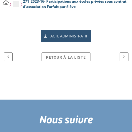
271_2023-16- Participations aux écoles privées sous contrat
...
d’association Forfait par élève
ACTE ADMINISTRATIF
RETOUR À LA LISTE
Nous suivre