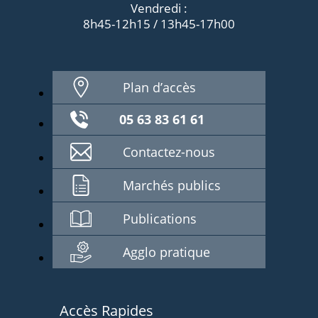
Vendredi :
8h45-12h15 / 13h45-17h00
Plan d’accès
05 63 83 61 61
Contactez-nous
Marchés publics
Publications
Agglo pratique
Accès Rapides