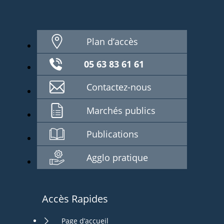
Plan d’accès
05 63 83 61 61
Contactez-nous
Marchés publics
Publications
Agglo pratique
Accès Rapides
Page d’accueil