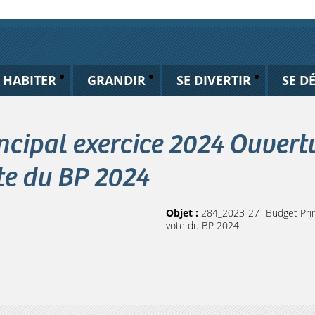
HABITER
GRANDIR
SE DIVERTIR
SE D
cipal exercice 2024 Ouvertu
te du BP 2024
Objet :
284_2023-27- Budget Prin
vote du BP 2024