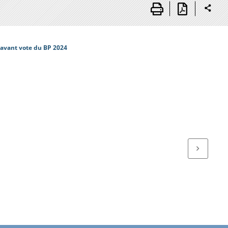
 avant vote du BP 2024