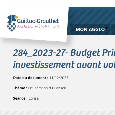
MON AGGLO
284_2023-27- Budget Prin
investissement avant vo
Date du document :
11/12/2023
Théme :
Délibération du Conseil
Séance :
Conseil