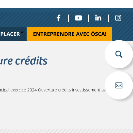
ÉPLACER
ENTREPRENDRE AVEC ÒSCA!
re crédits
cipal exercice 2024 Ouverture crédits investissement avant