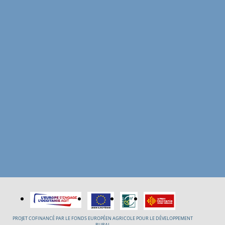
PROJET COFINANCÉ PAR LE FONDS EUROPÉEN AGRICOLE POUR LE DÉVELOPPEMENT
RURAL