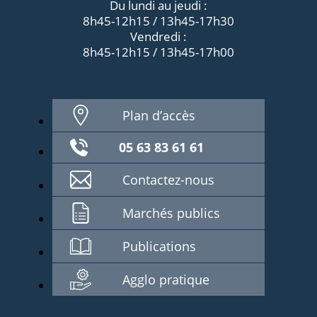
Du lundi au jeudi :
8h45-12h15 / 13h45-17h30
Vendredi :
8h45-12h15 / 13h45-17h00
Plan d’accès
05 63 83 61 61
Contactez-nous
Marchés publics
Publications
Agglo pratique