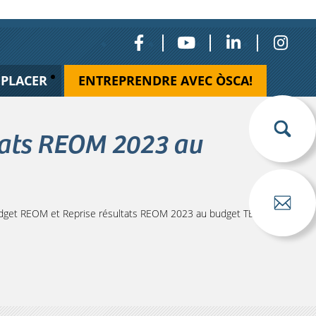
ÉPLACER
ENTREPRENDRE AVEC ÒSCA!
tats REOM 2023 au
dget REOM et Reprise résultats REOM 2023 au budget TEOM