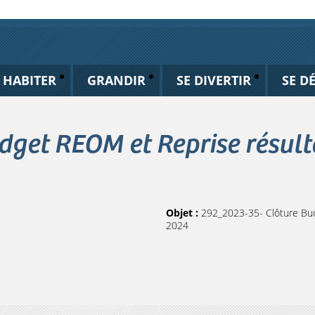
HABITER
GRANDIR
SE DIVERTIR
SE D
dget REOM et Reprise résul
Objet :
292_2023-35- Clôture Bu
2024