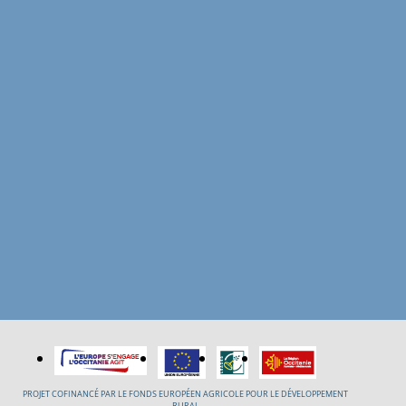
PROJET COFINANCÉ PAR LE FONDS EUROPÉEN AGRICOLE POUR LE DÉVELOPPEMENT
RURAL