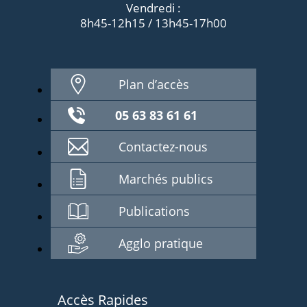
Vendredi :
8h45-12h15 / 13h45-17h00
Plan d’accès
05 63 83 61 61
Contactez-nous
Marchés publics
Publications
Agglo pratique
Accès Rapides