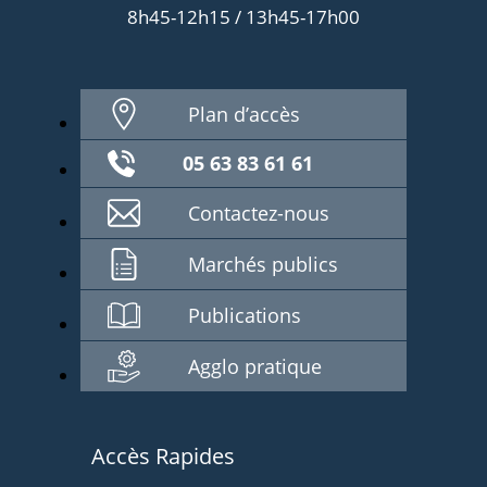
8h45-12h15 / 13h45-17h00
Plan d’accès
05 63 83 61 61
Contactez-nous
Marchés publics
Publications
Agglo pratique
Accès Rapides