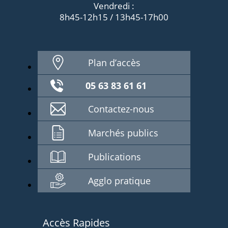
Vendredi :
8h45-12h15 / 13h45-17h00
Plan d’accès
05 63 83 61 61
Contactez-nous
Marchés publics
Publications
Agglo pratique
Accès Rapides