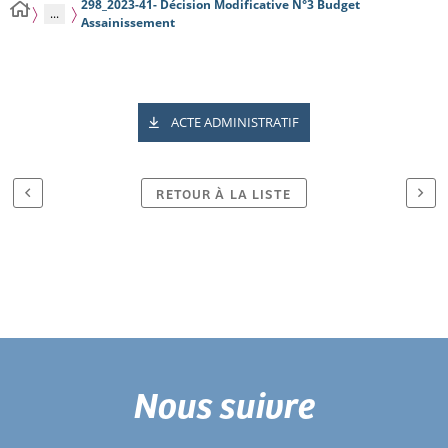
298_2023-41- Décision Modificative N°3 Budget
...
Assainissement
ACTE ADMINISTRATIF
RETOUR À LA LISTE
Nous suivre