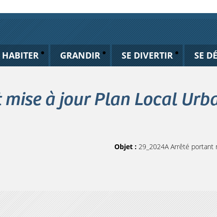
HABITER
GRANDIR
SE DIVERTIR
SE D
t mise à jour Plan Local U
Objet :
29_2024A Arrêté portant 