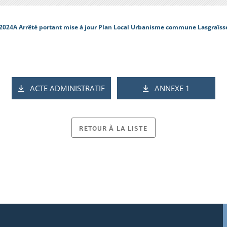
2024A Arrêté portant mise à jour Plan Local Urbanisme commune Lasgraïss
ACTE ADMINISTRATIF
ANNEXE 1
RETOUR À LA LISTE