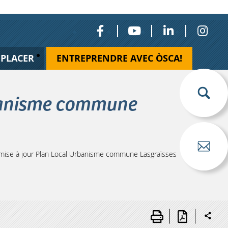
ÉPLACER
ENTREPRENDRE AVEC ÒSCA!
rbanisme commune
mise à jour Plan Local Urbanisme commune Lasgraïsses