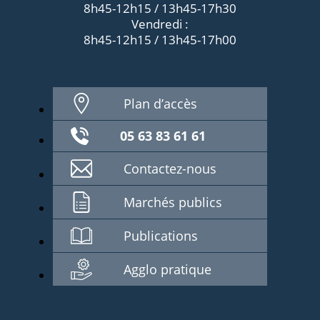
8h45-12h15 / 13h45-17h30
Vendredi :
8h45-12h15 / 13h45-17h00
Plan d’accès
05 63 83 61 61
Contactez-nous
Marchés publics
Publications
Agglo pratique