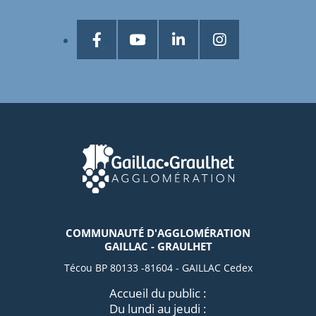
COMMUNAUTÉ D'AGGLOMÉRATION
GAILLAC - GRAULHET
Técou BP 80133 -81604 - GAILLAC Cedex
Accueil du public :
Du lundi au jeudi :