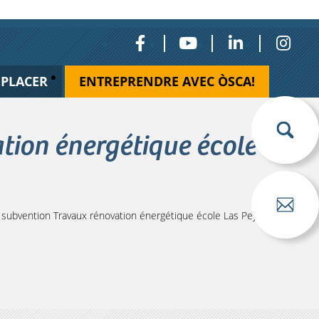
ÉPLACER
ENTREPRENDRE AVEC ÒSCA!
ion énergétique école
bvention Travaux rénovation énergétique école Las Peyras