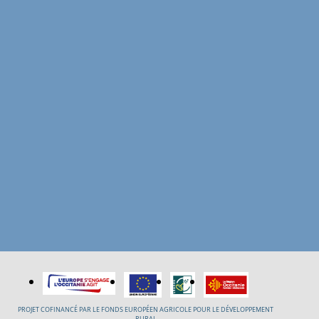
PROJET COFINANCÉ PAR LE FONDS EUROPÉEN AGRICOLE POUR LE DÉVELOPPEMENT
RURAL