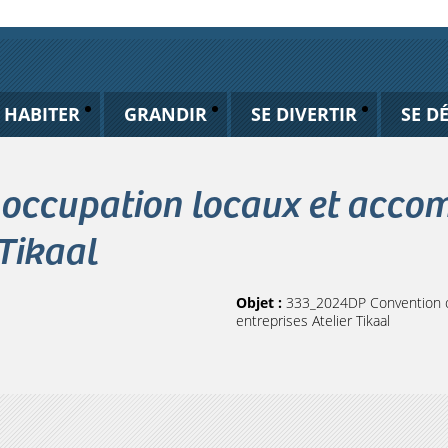
HABITER
GRANDIR
SE DIVERTIR
SE D
occupation locaux et acco
 Tikaal
Objet :
333_2024DP Convention o
entreprises Atelier Tikaal