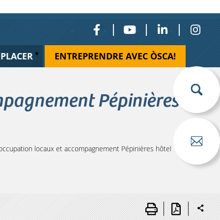
ÉPLACER
ENTREPRENDRE AVEC ÒSCA!
mpagnement Pépinières
ccupation locaux et accompagnement Pépinières hôtel