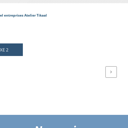
 entreprises Atelier Tikaal
XE 2