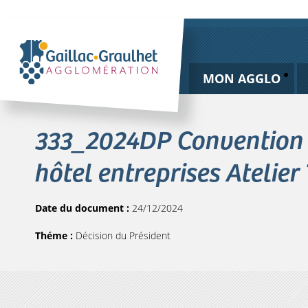
MON AGGLO
333_2024DP Convention 
hôtel entreprises Atelier
Date du document :
24/12/2024
Théme :
Décision du Président