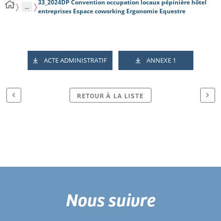
33_2024DP Convention occupation locaux pépinière hôtel
...
entreprises Espace coworking Ergonomie Equestre
ACTE ADMINISTRATIF
ANNEXE 1
RETOUR À LA LISTE
Nous suivre