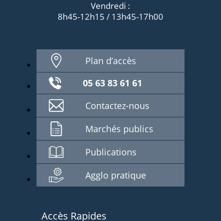
Vendredi :
8h45-12h15 / 13h45-17h00
Plan d’accès
05 63 83 61 61
Contactez-nous
Marchés publics
Publications
Agglo pratique
Accès Rapides