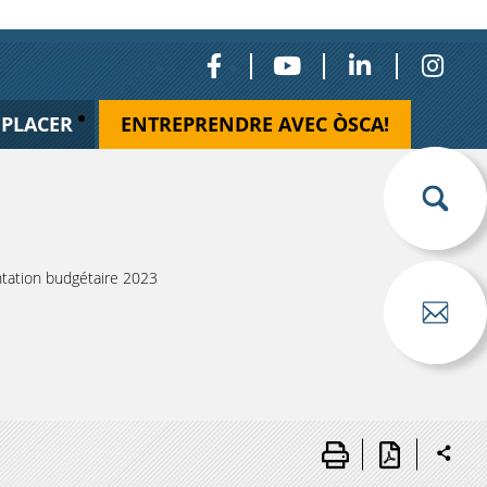
ÉPLACER
ENTREPRENDRE AVEC ÒSCA!
tation budgétaire 2023