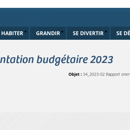
HABITER
GRANDIR
SE DIVERTIR
SE D
ntation budgétaire 2023
Objet :
34_2023-02 Rapport orien