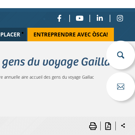
ÉPLACER
ENTREPRENDRE AVEC ÒSCA!
s gens du voyage Gaillac
 annuelle aire accueil des gens du voyage Gaillac