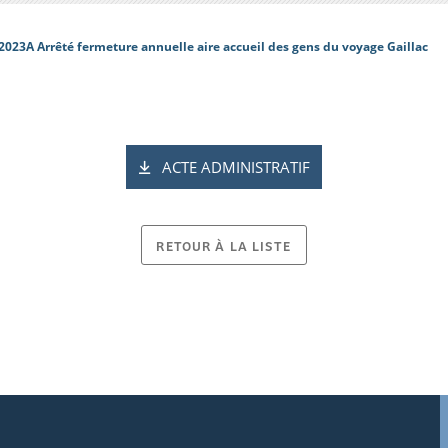
2023A Arrêté fermeture annuelle aire accueil des gens du voyage Gaillac
ACTE ADMINISTRATIF
RETOUR À LA LISTE