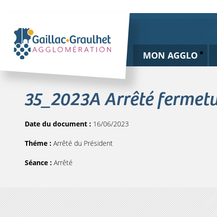
MON AGGLO
35_2023A Arrêté fermetu
Date du document :
16/06/2023
Théme :
Arrêté du Président
Séance :
Arrêté