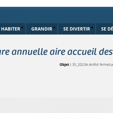
HABITER
GRANDIR
SE DIVERTIR
SE D
re annuelle aire accueil de
Objet :
35_2023A Arrêté fermeture