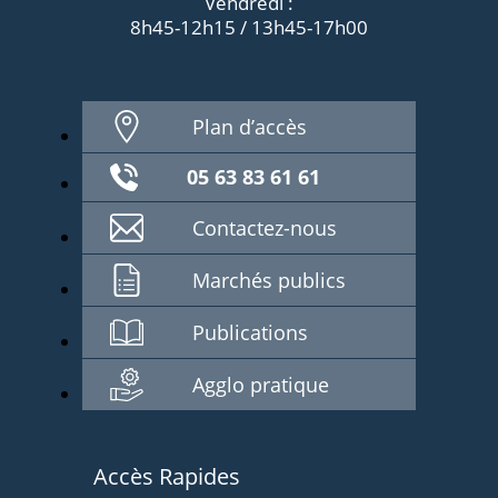
Vendredi :
8h45-12h15 / 13h45-17h00
Plan d’accès
05 63 83 61 61
Contactez-nous
Marchés publics
Publications
Agglo pratique
Accès Rapides