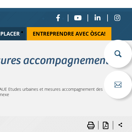
ÉPLACER
ENTREPRENDRE AVEC ÒSCA!
esures accompagnement
AUE Etudes urbaines et mesures accompagnement des
nnexe