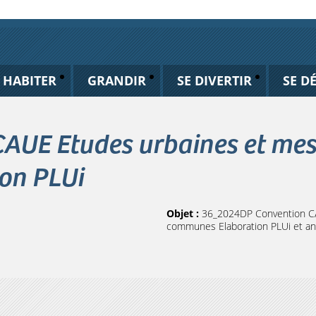
HABITER
GRANDIR
SE DIVERTIR
SE D
CAUE Etudes urbaines et m
on PLUi
Objet :
36_2024DP Convention C
communes Elaboration PLUi et a