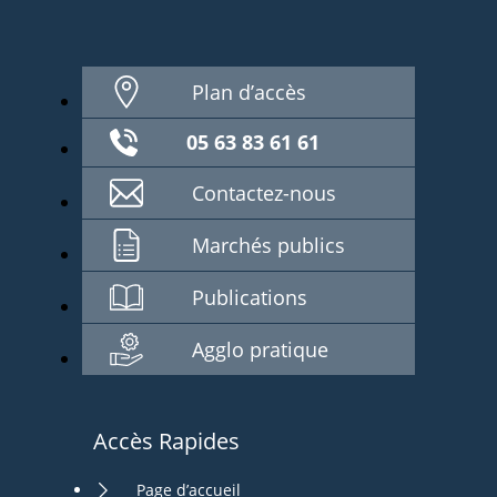
Plan d’accès
05 63 83 61 61
Contactez-nous
Marchés publics
Publications
Agglo pratique
Accès Rapides
Page d’accueil