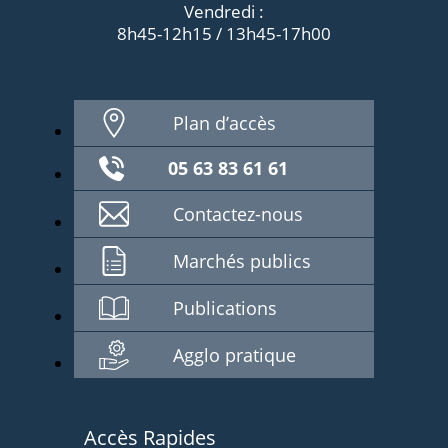
Vendredi :
8h45-12h15 / 13h45-17h00
Plan d’accès
05 63 83 61 61
Contactez-nous
Marchés publics
Publications
Agglo pratique
Accès Rapides