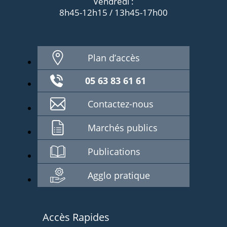
Vendredi :
8h45-12h15 / 13h45-17h00
Plan d’accès
05 63 83 61 61
Contactez-nous
Marchés publics
Publications
Agglo pratique
Accès Rapides