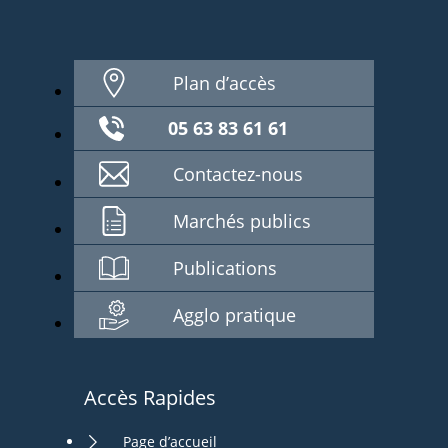
Plan d’accès
05 63 83 61 61
Contactez-nous
Marchés publics
Publications
Agglo pratique
Accès Rapides
Page d’accueil