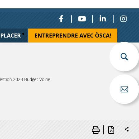
ÉPLACER
ENTREPRENDRE AVEC ÒSCA!
stion 2023 Budget Voirie