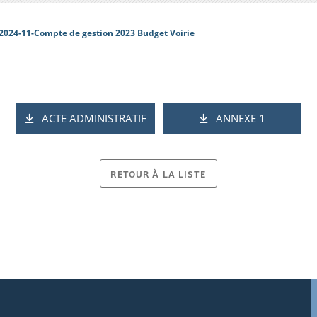
2024-11-Compte de gestion 2023 Budget Voirie
ACTE ADMINISTRATIF
ANNEXE 1
RETOUR À LA LISTE