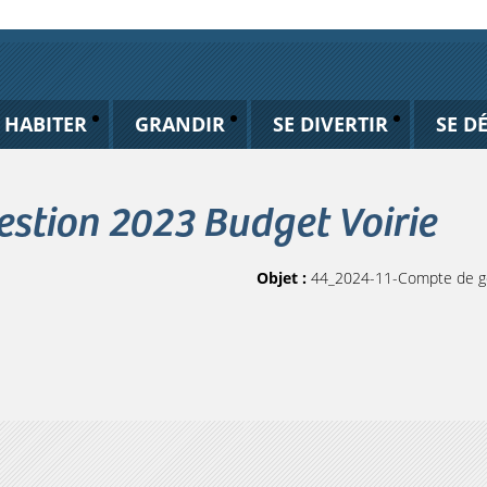
HABITER
GRANDIR
SE DIVERTIR
SE D
stion 2023 Budget Voirie
Objet :
44_2024-11-Compte de ge