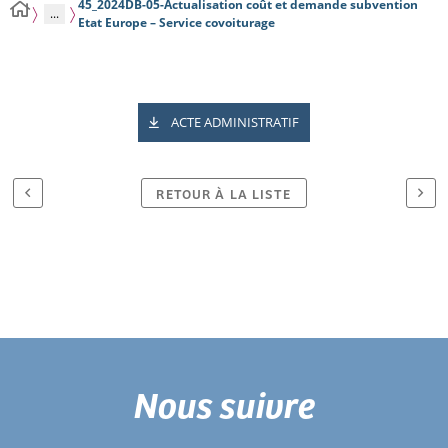
45_2024DB-05-Actualisation coût et demande subvention
...
Etat Europe – Service covoiturage
ACTE ADMINISTRATIF
RETOUR À LA LISTE
Nous suivre