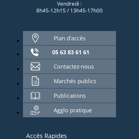
Vendredi :
8h45-12h15 / 13h45-17h00
Plan d’accès
05 63 83 61 61
Contactez-nous
Marchés publics
Publications
Agglo pratique
Accès Rapides