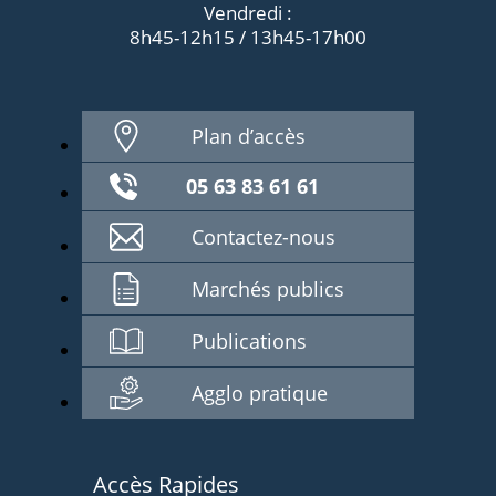
Vendredi :
8h45-12h15 / 13h45-17h00
Plan d’accès
05 63 83 61 61
Contactez-nous
Marchés publics
Publications
Agglo pratique
Accès Rapides