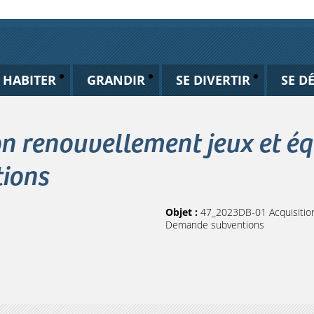
HABITER
GRANDIR
SE DIVERTIR
SE D
n renouvellement jeux et éq
ions
Objet :
47_2023DB-01 Acquisition
Demande subventions