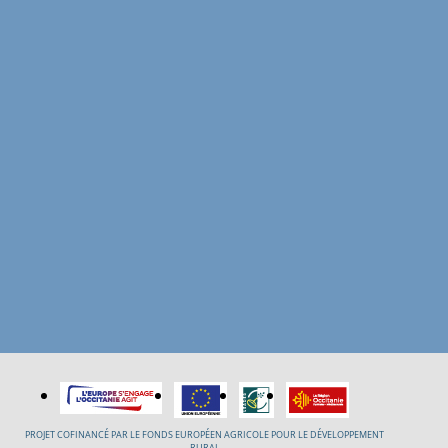
PROJET COFINANCÉ PAR LE FONDS EUROPÉEN AGRICOLE POUR LE DÉVELOPPEMENT
RURAL