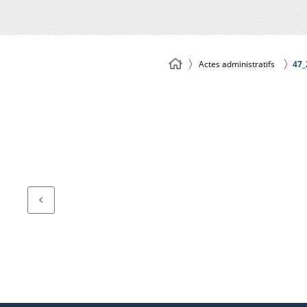
Actes administratifs
47_